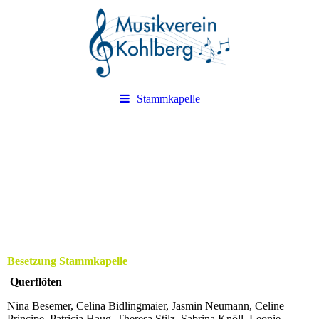
Stammkapelle
Besetzung Stammkapelle
Querflöten
Nina Besemer, Celina Bidlingmaier, Jasmin Neumann, Celine
Principe, Patricia Haug, Theresa Stilz, Sabrina Knöll, Leonie