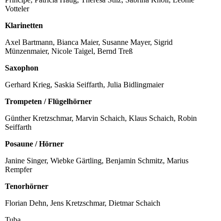
Votteler
Klarinetten
Axel Bartmann, Bianca Maier, Susanne Mayer, Sigrid
Münzenmaier, Nicole Taigel, Bernd Treß
Saxophon
Gerhard Krieg, Saskia Seiffarth, Julia Bidlingmaier
Trompeten / Flügelhörner
Günther Kretzschmar, Marvin Schaich, Klaus Schaich, Robin
Seiffarth
Posaune / Hörner
Janine Singer, Wiebke Gärtling, Benjamin Schmitz, Marius
Rempfer
Tenorhörner
Florian Dehn, Jens Kretzschmar, Dietmar Schaich
Tuba